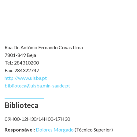
Rua Dr. António Fernando Covas Lima
7801-849 Beja
Tel.: 284310200
Fax: 284322747
http://www.ulsba.pt
biblioteca@ulsba.min-saude.pt
Biblioteca
09H00-12H30/14H00-17H30
Responsável:
Dolores Morgado
(Técnico Superior)