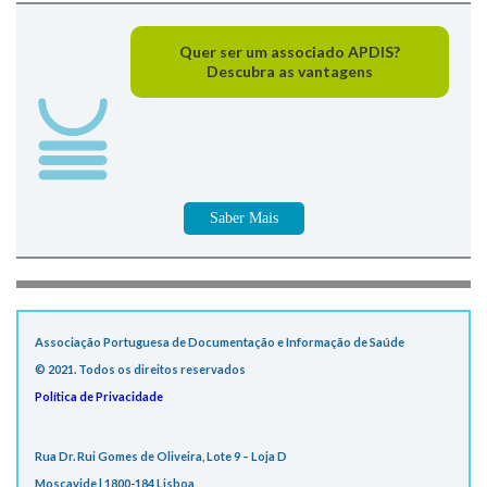
Quer ser um associado APDIS?
Descubra as vantagens
Saber Mais
Associação Portuguesa de Documentação e Informação de Saúde
© 2021. Todos os direitos reservados
Política de Privacidade
Rua Dr. Rui Gomes de Oliveira, Lote 9 – Loja D
Moscavide | 1800-184 Lisboa