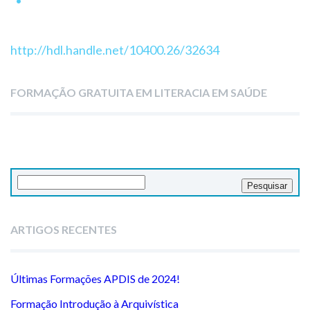
http://hdl.handle.net/10400.26/32634
FORMAÇÃO GRATUITA EM LITERACIA EM SAÚDE
Pesquisar
por:
ARTIGOS RECENTES
Últimas Formações APDIS de 2024!
Formação Introdução à Arquivística