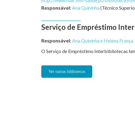
http://www.mac.min-saude.pt/biblioteca.htm
Responsável:
Ana Quininha
(Técnico Superio
Serviço de Empréstimo Inter
Responsável:
Ana Quininha e Helena França
O Serviço de Empréstimo Interbibliotecas te
Ver outras bibliotecas