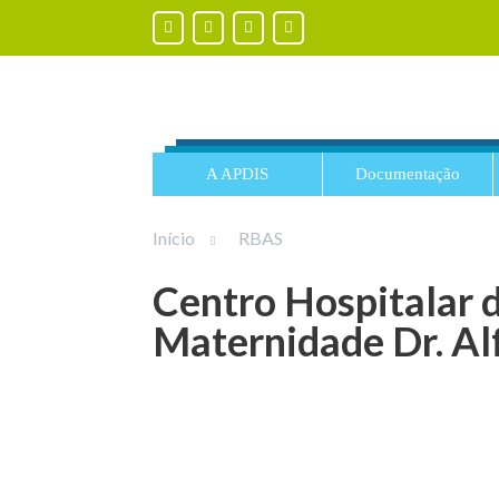
A APDIS
Documentação
Início
RBAS
Centro Hospitalar d
Maternidade Dr. Al