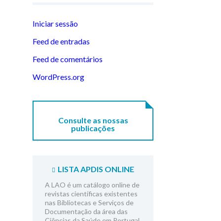
Iniciar sessão
Feed de entradas
Feed de comentários
WordPress.org
Consulte as nossas
publicações
LISTA APDIS ONLINE
A LAO é um catálogo online de
revistas científicas existentes
nas Bibliotecas e Serviços de
Documentação da área das
Ciências da Saúde em Portugal