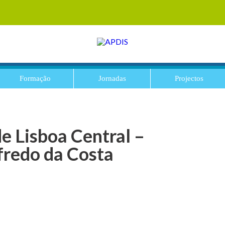
Formação
Jornadas
Projectos
e Lisboa Central –
fredo da Costa