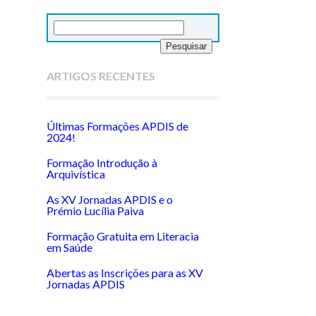
Pesquisar
por:
ARTIGOS RECENTES
Últimas Formações APDIS de
2024!
Formação Introdução à
Arquivística
As XV Jornadas APDIS e o
Prémio Lucília Paiva
Formação Gratuita em Literacia
em Saúde
Abertas as Inscrições para as XV
Jornadas APDIS