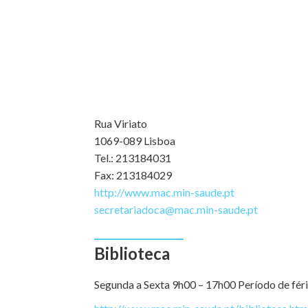
Rua Viriato
1069-089 Lisboa
Tel.: 213184031
Fax: 213184029
http://www.mac.min-saude.pt
secretariadoca@mac.min-saude.pt
Biblioteca
Segunda a Sexta 9h00 – 17h00 Período de fér