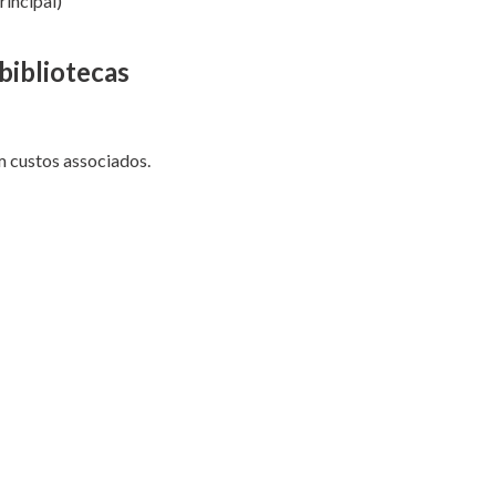
rincipal)
bibliotecas
m custos associados.