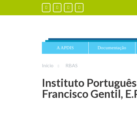
A APDIS
Documentação
Início
RBAS
Instituto Português
Francisco Gentil, E.P