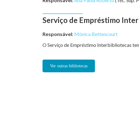
Responsável:
Ana Paula Roberto
(Téc. Sup. P
Serviço de Empréstimo Inter
Responsável:
Mónica Bettencourt
O Serviço de Empréstimo Interbibliotecas te
Ver outras bibliotecas