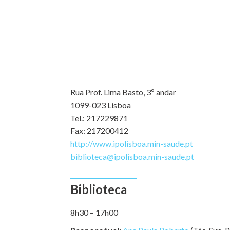
Rua Prof. Lima Basto, 3º andar
1099-023 Lisboa
Tel.: 217229871
Fax: 217200412
http://www.ipolisboa.min-saude.pt
biblioteca@ipolisboa.min-saude.pt
Biblioteca
8h30 – 17h00