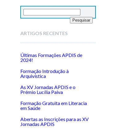
Pesquisar
por:
ARTIGOS RECENTES
Últimas Formações APDIS de
2024!
Formação Introdução à
Arquivística
As XV Jornadas APDIS e o
Prémio Lucília Paiva
Formação Gratuita em Literacia
em Saúde
Abertas as Inscrições para as XV
Jornadas APDIS