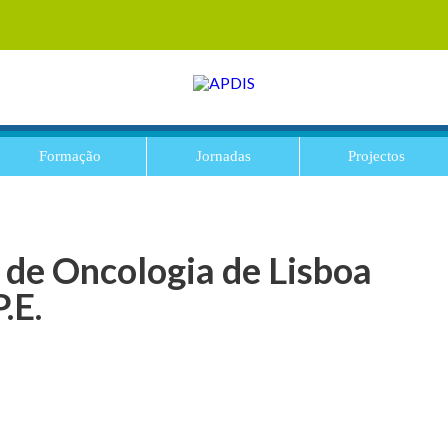
Formação
Jornadas
Projectos
 de Oncologia de Lisboa
.E.