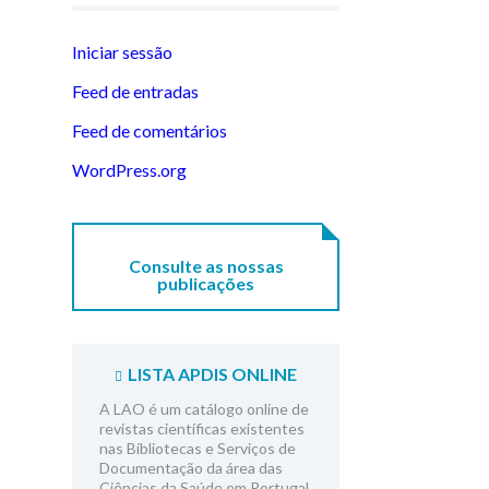
Iniciar sessão
Feed de entradas
Feed de comentários
WordPress.org
Consulte as nossas
publicações
LISTA APDIS ONLINE
A LAO é um catálogo online de
revistas científicas existentes
nas Bibliotecas e Serviços de
Documentação da área das
Ciências da Saúde em Portugal