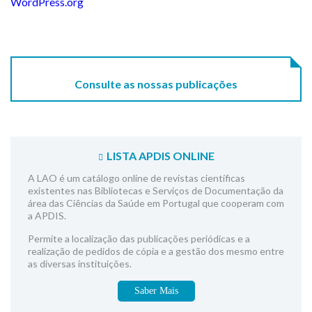
WordPress.org
Consulte as nossas publicações
LISTA APDIS ONLINE
A LAO é um catálogo online de revistas científicas
existentes nas Bibliotecas e Serviços de Documentação da
área das Ciências da Saúde em Portugal que cooperam com
a APDIS.
Permite a localização das publicações periódicas e a
realização de pedidos de cópia e a gestão dos mesmo entre
as diversas instituições.
Saber Mais