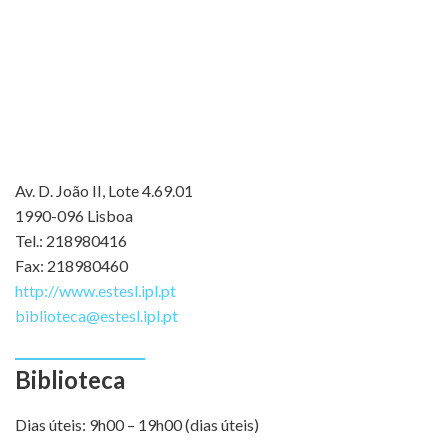
Av. D. João II, Lote 4.69.01
1990-096 Lisboa
Tel.: 218980416
Fax: 218980460
http://www.estesl.ipl.pt
biblioteca@estesl.ipl.pt
Biblioteca
Dias úteis: 9h00 – 19h00 (dias úteis)