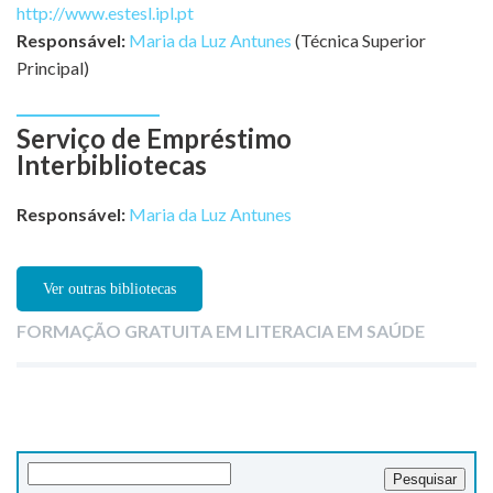
http://www.estesl.ipl.pt
Responsável:
Maria da Luz Antunes
(Técnica Superior
Principal)
Serviço de Empréstimo
Interbibliotecas
Responsável:
Maria da Luz Antunes
Ver outras bibliotecas
FORMAÇÃO GRATUITA EM LITERACIA EM SAÚDE
Pesquisar
por: