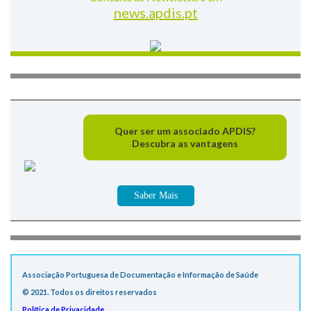
news.apdis.pt
Quer ser um associado APDIS?
Descubra as vantagens
Saber Mais
Associação Portuguesa de Documentação e Informação de Saúde
© 2021. Todos os direitos reservados
Política de Privacidade