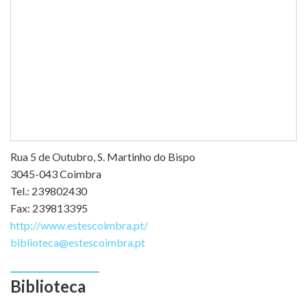
Rua 5 de Outubro, S. Martinho do Bispo
3045-043 Coimbra
Tel.: 239802430
Fax: 239813395
http://www.estescoimbra.pt/
biblioteca@estescoimbra.pt
Biblioteca