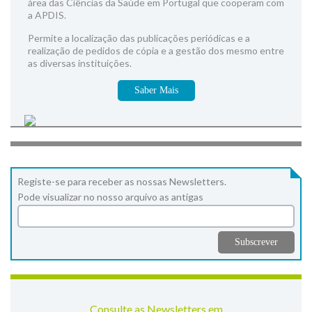
área das Ciências da Saúde em Portugal que cooperam com
a APDIS.
Permite a localização das publicações periódicas e a
realização de pedidos de cópia e a gestão dos mesmo entre
as diversas instituições.
Saber Mais
Registe-se para receber as nossas Newsletters.
Pode visualizar no nosso arquivo as antigas
Consulte as Newsletters em