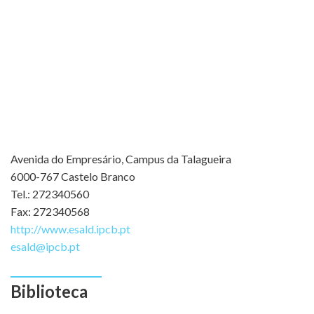
Avenida do Empresário, Campus da Talagueira
6000-767 Castelo Branco
Tel.: 272340560
Fax: 272340568
http://www.esald.ipcb.pt
esald@ipcb.pt
Biblioteca