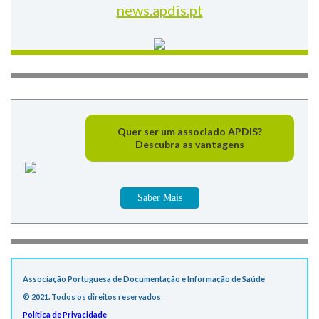
news.apdis.pt
Quer ser um associado APDIS?
Descubra as vantagens
Saber Mais
Associação Portuguesa de Documentação e Informação de Saúde
© 2021. Todos os direitos reservados
Política de Privacidade