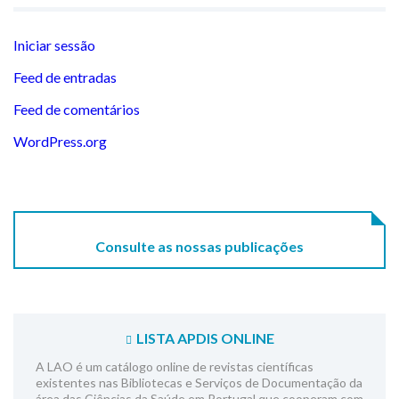
Iniciar sessão
Feed de entradas
Feed de comentários
WordPress.org
Consulte as nossas publicações
LISTA APDIS ONLINE
A LAO é um catálogo online de revistas científicas
existentes nas Bibliotecas e Serviços de Documentação da
área das Ciências da Saúde em Portugal que cooperam com