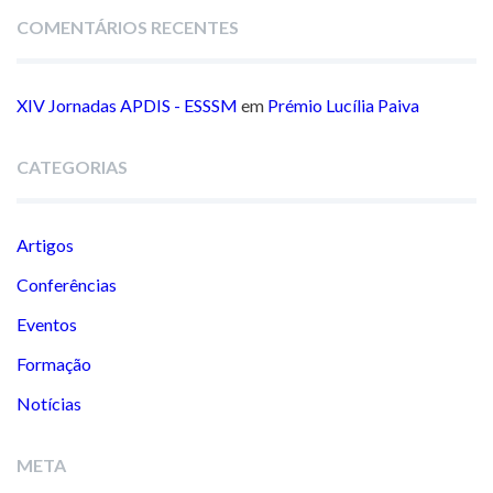
COMENTÁRIOS RECENTES
XIV Jornadas APDIS - ESSSM
em
Prémio Lucília Paiva
CATEGORIAS
Artigos
Conferências
Eventos
Formação
Notícias
META