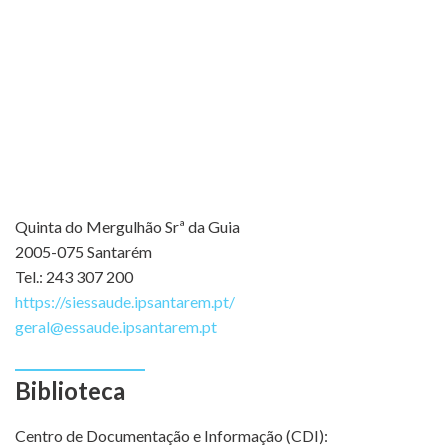
Quinta do Mergulhão Srª da Guia
2005-075 Santarém
Tel.: 243 307 200
https://siessaude.ipsantarem.pt/
geral@essaude.ipsantarem.pt
Biblioteca
Centro de Documentação e Informação (CDI):