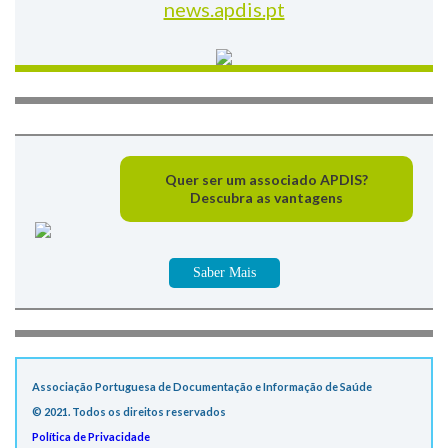
news.apdis.pt
Quer ser um associado APDIS?
Descubra as vantagens
Saber Mais
Associação Portuguesa de Documentação e Informação de Saúde
© 2021. Todos os direitos reservados
Política de Privacidade