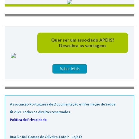
Quer ser um associado APDIS?
Descubra as vantagens
Saber Mais
Associação Portuguesa de Documentação e Informação de Saúde
© 2021. Todos os direitos reservados
Política de Privacidade
Rua Dr. Rui Gomes de Oliveira, Lote 9 – Loja D