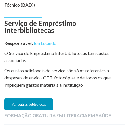
Técnico (BAD))
Serviço de Empréstimo
Interbibliotecas
Responsável:
Ion Lucindo
O Serviço de Empréstimo Interbibliotecas tem custos
associados.
Os custos adicionais do serviço são só os referentes a
despesas de envio - CTT, fotocópias e de todos os que
impliquem gastos materiais à instituição
Ver outras bibliotecas
FORMAÇÃO GRATUITA EM LITERACIA EM SAÚDE