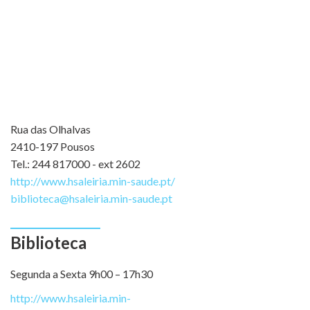
Rua das Olhalvas
2410-197 Pousos
Tel.: 244 817000 - ext 2602
http://www.hsaleiria.min-saude.pt/
biblioteca@hsaleiria.min-saude.pt
Biblioteca
Segunda a Sexta 9h00 – 17h30
http://www.hsaleiria.min-