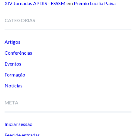
XIV Jornadas APDIS - ESSSM
em
Prémio Lucília Paiva
CATEGORIAS
Artigos
Conferências
Eventos
Formação
Notícias
META
Iniciar sessão
Feed de entradas