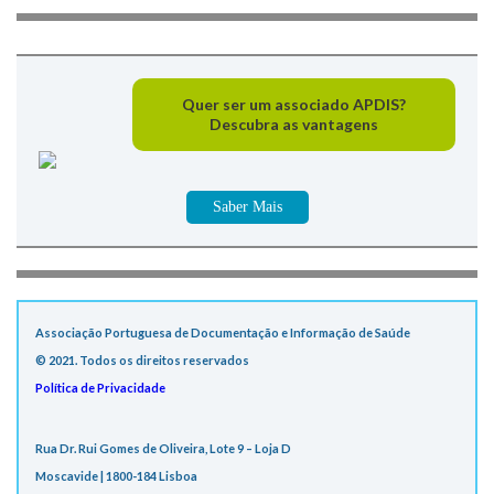
Quer ser um associado APDIS?
Descubra as vantagens
Saber Mais
Associação Portuguesa de Documentação e Informação de Saúde
© 2021. Todos os direitos reservados
Política de Privacidade
Rua Dr. Rui Gomes de Oliveira, Lote 9 – Loja D
Moscavide | 1800-184 Lisboa