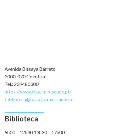
Avenida Bissaya Barreto
3000-070 Coimbra
Tel.: 239480300
https://www.chuc.min-saude.pt/
biblioteca@hpc.chc.min-saude.pt
Biblioteca
9h00 – 12h30 13h30 – 17h00