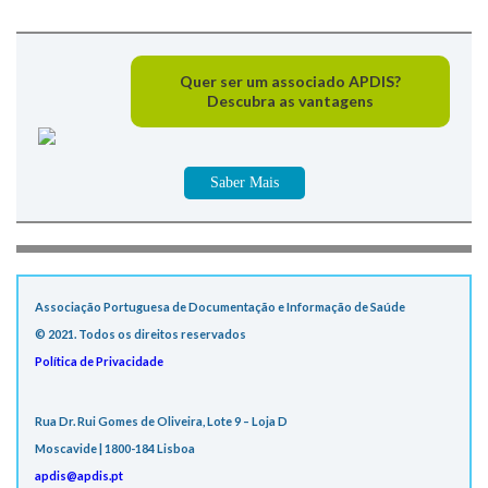
Quer ser um associado APDIS?
Descubra as vantagens
Saber Mais
Associação Portuguesa de Documentação e Informação de Saúde
© 2021. Todos os direitos reservados
Política de Privacidade
Rua Dr. Rui Gomes de Oliveira, Lote 9 – Loja D
Moscavide | 1800-184 Lisboa
apdis@apdis.pt