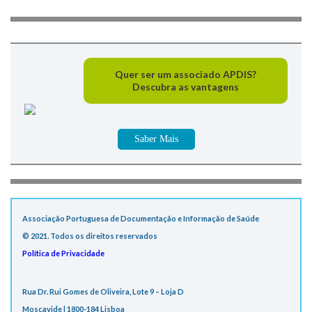
Quer ser um associado APDIS?
Descubra as vantagens
Saber Mais
Associação Portuguesa de Documentação e Informação de Saúde
© 2021. Todos os direitos reservados
Política de Privacidade
Rua Dr. Rui Gomes de Oliveira, Lote 9 – Loja D
Moscavide | 1800-184 Lisboa