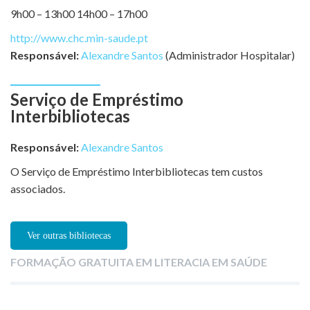
9h00 – 13h00 14h00 – 17h00
http://www.chc.min-saude.pt
Responsável:
Alexandre Santos
(Administrador Hospitalar)
Serviço de Empréstimo
Interbibliotecas
Responsável:
Alexandre Santos
O Serviço de Empréstimo Interbibliotecas tem custos
associados.
Ver outras bibliotecas
FORMAÇÃO GRATUITA EM LITERACIA EM SAÚDE