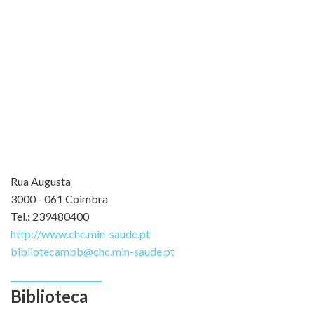
Rua Augusta
3000 - 061 Coimbra
Tel.: 239480400
http://www.chc.min-saude.pt
bibliotecambb@chc.min-saude.pt
Biblioteca