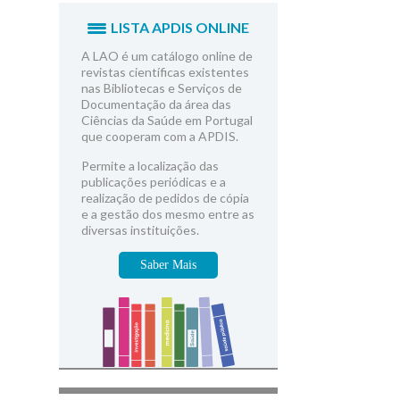
LISTA APDIS ONLINE
A LAO é um catálogo online de
revistas científicas existentes
nas Bibliotecas e Serviços de
Documentação da área das
Ciências da Saúde em Portugal
que cooperam com a APDIS.
Permite a localização das
publicações periódicas e a
realização de pedidos de cópia
e a gestão dos mesmo entre as
diversas instituições.
Saber Mais