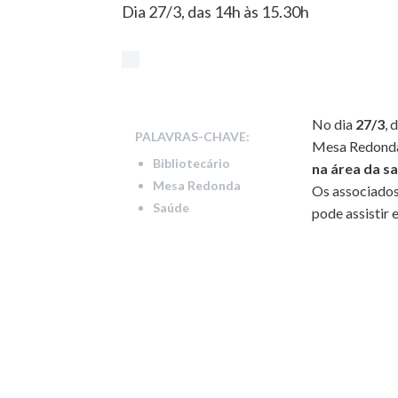
Dia 27/3, das 14h às 15.30h
No dia
27/3
, 
PALAVRAS-CHAVE:
Mesa Redonda
Bibliotecário
na área da s
Mesa Redonda
Os associados
Saúde
pode assistir 