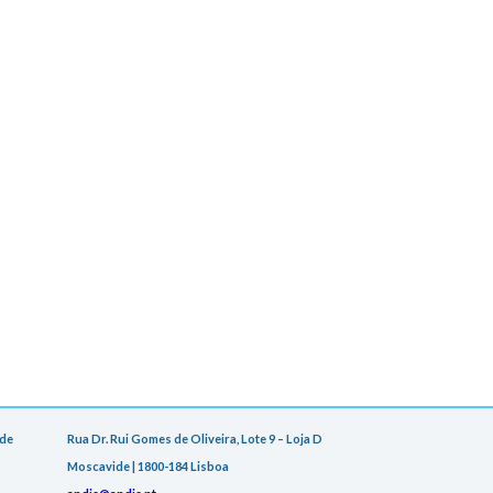
 de
Rua Dr. Rui Gomes de Oliveira, Lote 9 – Loja D
Moscavide | 1800-184 Lisboa