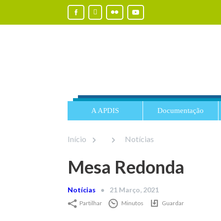
A APDIS
Documentação
Início
Notícias
Mesa Redonda
Notícias
21 Março, 2021
Partilhar
Minutos
Guardar