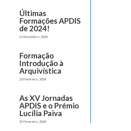
Últimas
Formações APDIS
de 2024!
12 Novembro, 2024
Formação
Introdução à
Arquivística
23 Fevereiro, 2024
As XV Jornadas
APDIS e o Prémio
Lucília Paiva
21 Fevereiro, 2024