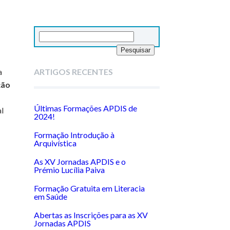
Pesquisar
por:
a
ARTIGOS RECENTES
ção
Últimas Formações APDIS de
l
2024!
Formação Introdução à
Arquivística
As XV Jornadas APDIS e o
Prémio Lucília Paiva
Formação Gratuita em Literacia
em Saúde
Abertas as Inscrições para as XV
Jornadas APDIS