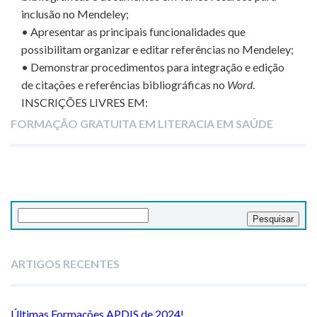
inclusão no Mendeley;
• Apresentar as principais funcionalidades que
possibilitam organizar e editar referências no Mendeley;
• Demonstrar procedimentos para integração e edição
de citações e referências bibliográficas no
Word
.
INSCRIÇÕES LIVRES EM:
FORMAÇÃO GRATUITA EM LITERACIA EM SAÚDE
Pesquisar
por:
ARTIGOS RECENTES
Últimas Formações APDIS de 2024!