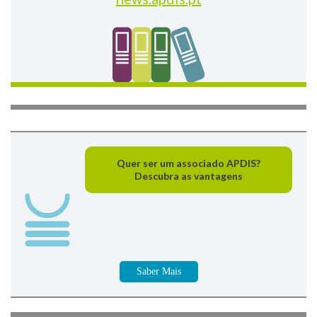
Quer ser um associado APDIS?
Descubra as vantagens
Saber Mais