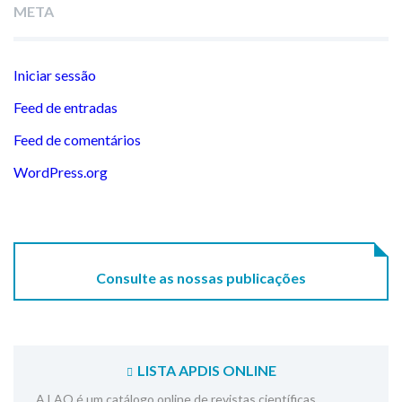
META
Iniciar sessão
Feed de entradas
Feed de comentários
WordPress.org
Consulte as nossas publicações
LISTA APDIS ONLINE
A LAO é um catálogo online de revistas científicas