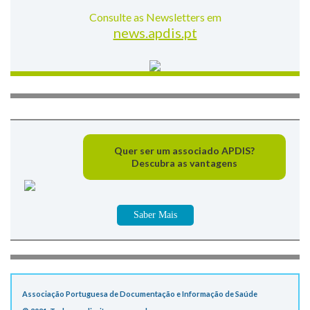
Consulte as Newsletters em
news.apdis.pt
Quer ser um associado APDIS?
Descubra as vantagens
Saber Mais
Associação Portuguesa de Documentação e Informação de Saúde