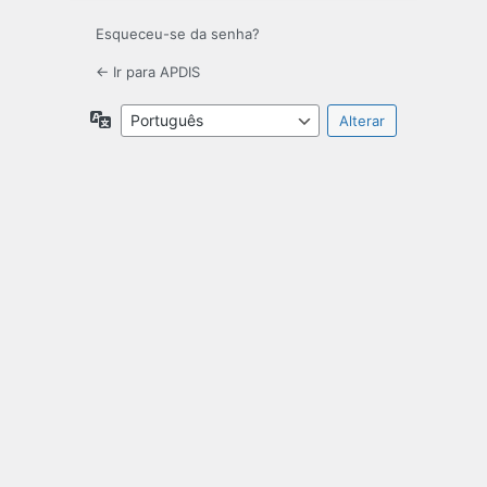
Esqueceu-se da senha?
← Ir para APDIS
Idioma